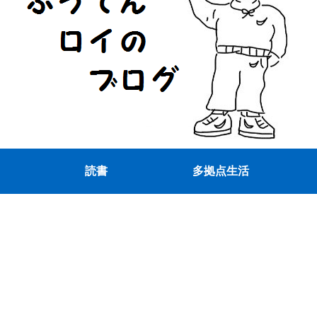
読書
多拠点生活