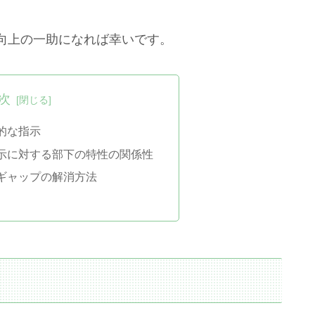
向上の一助になれば幸いです。
次
的な指示
示に対する部下の特性の関係性
ギャップの解消方法