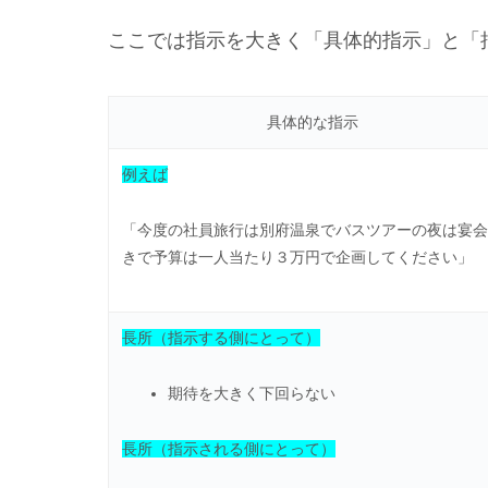
ここでは指示を大きく「具体的指示」と「
具体的な指示
例えば
「今度の社員旅行は別府温泉でバスツアーの夜は宴会
きで予算は一人当たり３万円で企画してください」
長所（指示する側にとって）
期待を大きく下回らない
長所（指示される側にとって）