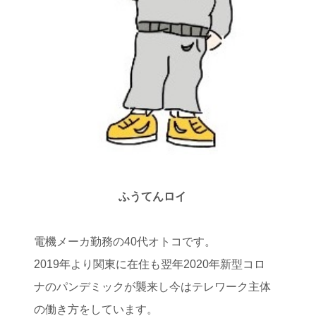
ふうてんロイ
電機メーカ勤務の40代オトコです。
2019年より関東に在住も翌年2020年新型コロ
ナのパンデミックが襲来し今はテレワーク主体
の働き方をしています。