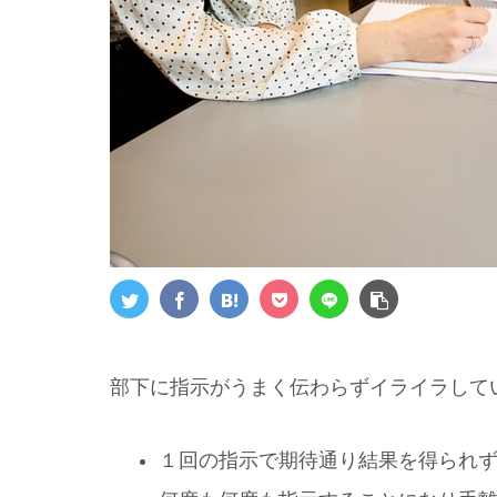
部下に指示がうまく伝わらずイライラして
１回の指示で期待通り結果を得られ