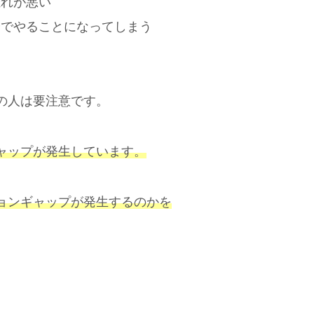
離れが悪い
分でやることになってしまう
の人は要注意です。
ャップが発生しています。
ョンギャップが発生するのかを