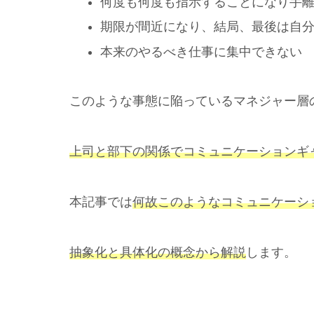
何度も何度も指示することになり手
期限が間近になり、結局、最後は自
本来のやるべき仕事に集中できない
このような事態に陥っているマネジャー層
上司と部下の関係でコミュニケーションギ
本記事では
何故このようなコミュニケーシ
抽象化と具体化の概念から解説
します。