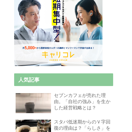
人気記事
セブンカフェが売れた理
由。「自社の強み」を生か
した経営戦略とは？
スタバ低迷期からのＶ字回
復の理由は？「らしさ」を