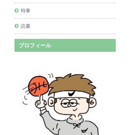
時事
読書
プロフィール