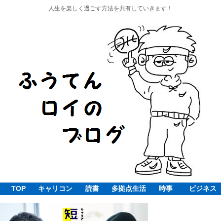
人生を楽しく過ごす方法を共有していきます！
TOP
キャリコン
読書
多拠点生活
時事
ビジネス