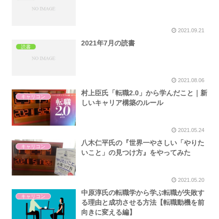
2021.09.21
2021年7月の読書
読書
2021.08.06
村上臣氏「転職2.0」から学んだこと｜新
キャリコン
しいキャリア構築のルール
2021.05.24
八木仁平氏の『世界一やさしい「やりた
キャリコン
いこと」の見つけ方』をやってみた
2021.05.20
中原淳氏の転職学から学ぶ転職が失敗す
キャリコン
る理由と成功させる方法【転職動機を前
向きに変える編】