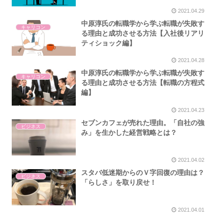
2021.04.29
中原淳氏の転職学から学ぶ転職が失敗す
キャリコン
る理由と成功させる方法【入社後リアリ
ティショック編】
2021.04.28
中原淳氏の転職学から学ぶ転職が失敗す
キャリコン
る理由と成功させる方法【転職の方程式
編】
2021.04.23
セブンカフェが売れた理由。「自社の強
ビジネス
み」を生かした経営戦略とは？
2021.04.02
スタバ低迷期からのＶ字回復の理由は？
ビジネス
「らしさ」を取り戻せ！
2021.04.01