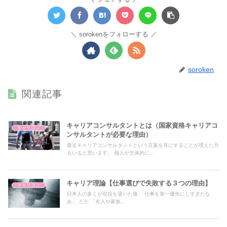
sorokenをフォローする
soroken
関連記事
キャリアコンサルタントとは（国家資格キャリアコ
キャリコン
ンサルタントが必要な理由）
最近キャリアコンサルタントという言葉を耳にすることが増えた方
もいると思います。 個人が主体的に...
キャリア理論【仕事選びで失敗する３つの理由】
キャリコン
日本人の多くが現役を退いた後 「仕事を第一優先にしすぎたな
あ」 とか 「友人や家族...