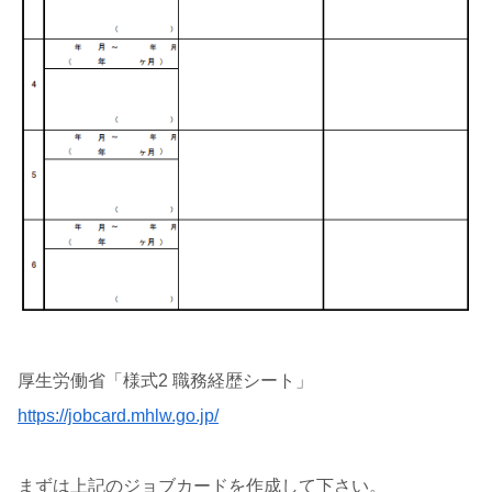
厚生労働省「様式2 職務経歴シート」
https://jobcard.mhlw.go.jp/
まずは上記のジョブカードを作成して下さい。