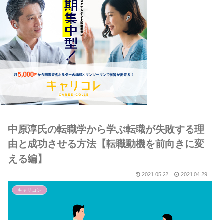
中原淳氏の転職学から学ぶ転職が失敗する理
由と成功させる方法【転職動機を前向きに変
える編】
2021.05.22
2021.04.29
キャリコン