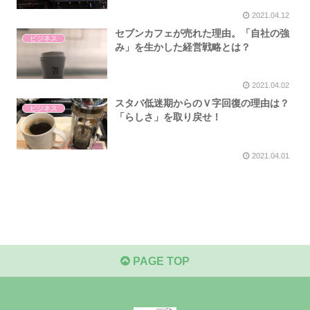
2021.04.12
セブンカフェが売れた理由。「自社の強
ビジネス
み」を生かした経営戦略とは？
2021.04.02
スタバ低迷期からのＶ字回復の理由は？
ビジネス
「らしさ」を取り戻せ！
2021.04.01
PAGE TOP