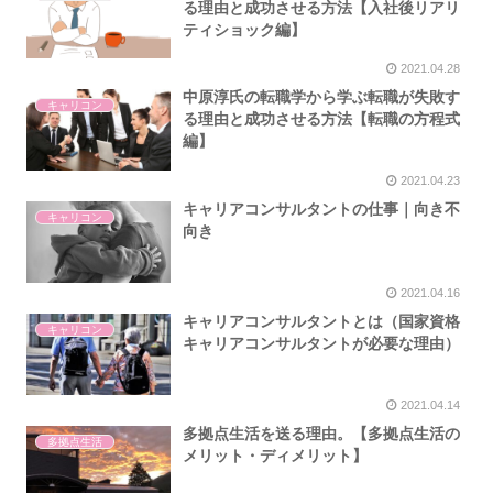
る理由と成功させる方法【入社後リアリ
ティショック編】
2021.04.28
中原淳氏の転職学から学ぶ転職が失敗す
キャリコン
る理由と成功させる方法【転職の方程式
編】
2021.04.23
キャリアコンサルタントの仕事｜向き不
キャリコン
向き
2021.04.16
キャリアコンサルタントとは（国家資格
キャリコン
キャリアコンサルタントが必要な理由）
2021.04.14
多拠点生活を送る理由。【多拠点生活の
多拠点生活
メリット・ディメリット】