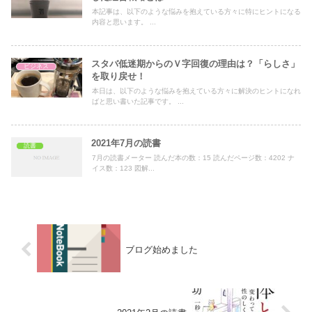
本記事は、以下のような悩みを抱えている方々に特にヒントになる
内容と思います。 ...
スタバ低迷期からのＶ字回復の理由は？「らしさ」
ビジネス
を取り戻せ！
本日は、以下のような悩みを抱えている方々に解決のヒントになれ
ばと思い書いた記事です。 ...
2021年7月の読書
読書
7月の読書メーター 読んだ本の数：15 読んだページ数：4202 ナ
イス数：123 図解...
ブログ始めました