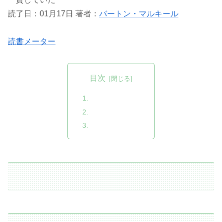
読了日：01月17日 著者：
バートン・マルキール
読書メーター
目次