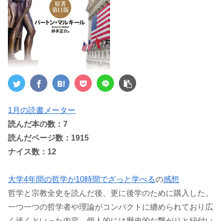
1月の読書メーター
読んだ本の数：7
読んだページ数：1915
ナイス数：12
大学4年間の哲学が10時間でざっと学べる
の
感想
哲学と宗教全史を読んだ後、更に後学のために購入した。
一つ一つの哲学者や理論がコンパクトに纏められており広
く浅くといった内容。個人的には歴史的な繋がりと紐付い