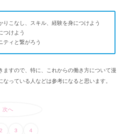
かりこなし、スキル、経験を身につけよう
につけよう
ニティと繋がろう
きますので、特に、これからの働き方について漫
になっている人などは参考になると思います。
次へ
2
3
4