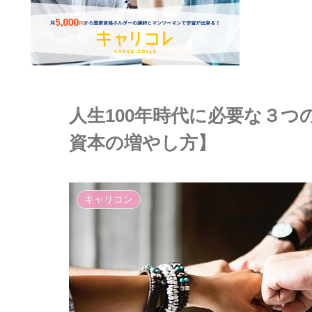
人生100年時代に必要な３
資本の増やし方】
キャリコン