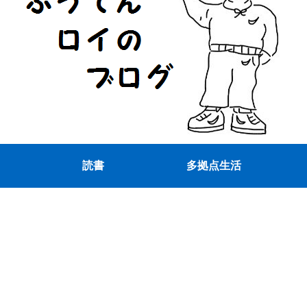
読書
多拠点生活