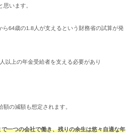
と思います。
から64歳の1.8人が支えるという財務省の試算が発
が2人以上の年金受給者を支える必要があり
給額の減額も想定されます。
まで一つの会社で働き、残りの余生は悠々自適な年