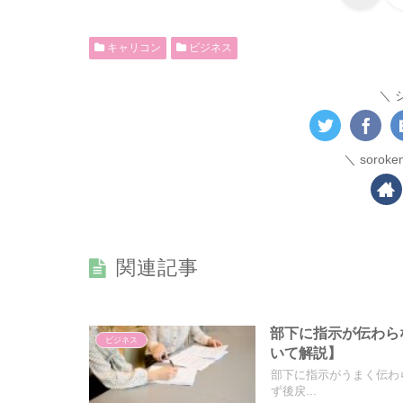
キャリコン
ビジネス
soro
関連記事
部下に指示が伝わら
ビジネス
いて解説】
部下に指示がうまく伝わ
ず後戻...