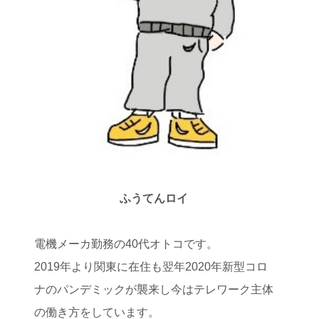
ふうてんロイ
電機メーカ勤務の40代オトコです。
2019年より関東に在住も翌年2020年新型コロ
ナのパンデミックが襲来し今はテレワーク主体
の働き方をしています。