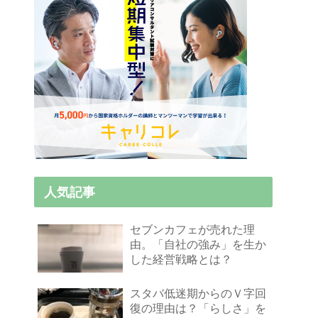
人気記事
セブンカフェが売れた理
由。「自社の強み」を生か
した経営戦略とは？
スタバ低迷期からのＶ字回
復の理由は？「らしさ」を