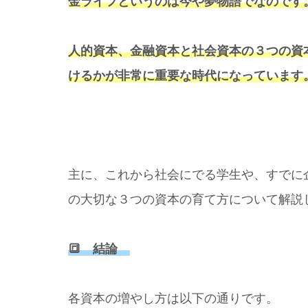
金ライフというのは今や夢物語でなのです
人的資本、金融資本と社会資本の３つの資
けるかが非常に重要な時代になっています
主に、これから社会にでる学生や、すでに
の大切な３つの資本の育て方について解説
🔳 結論
各資本の増やし方は以下の通りです。