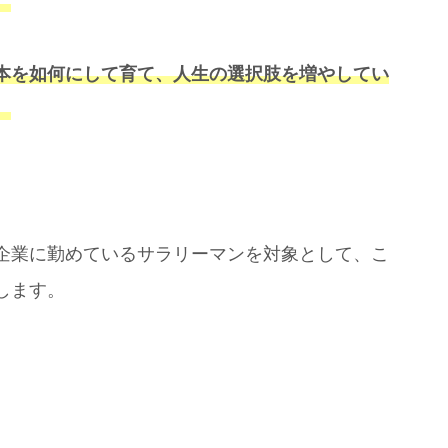
。
本を如何にして育て、人生の選択肢を増やしてい
。
企業に勤めているサラリーマンを対象として、こ
します。