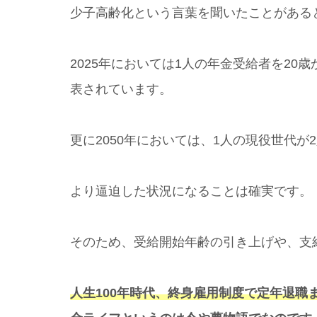
少子高齢化という言葉を聞いたことがある
2025年においては1人の年金受給者を20歳
表されています。
更に2050年においては、1人の現役世代
より逼迫した状況になることは確実です。
そのため、受給開始年齢の引き上げや、支
人生100年時代、終身雇用制度で定年退職