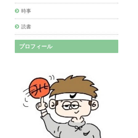
時事
読書
プロフィール