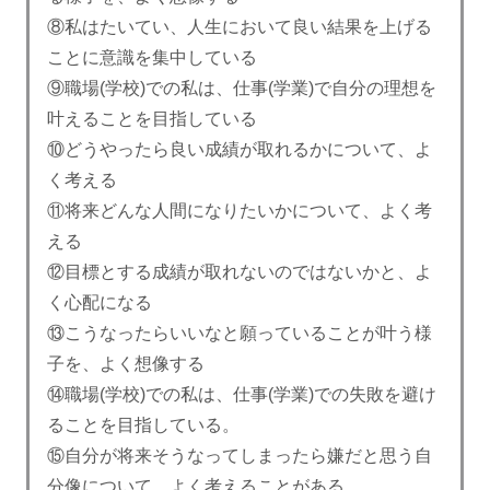
⑧私はたいてい、人生において良い結果を上げる
ことに意識を集中している
⑨職場
(
学校
)
での私は、仕事
(
学業
)
で自分の理想を
叶えることを目指している
⑩どうやったら良い成績が取れるかについて、よ
く考える
⑪将来どんな人間になりたいかについて、よく考
える
⑫目標とする成績が取れないのではないかと、よ
く心配になる
⑬こうなったらいいなと願っていることが叶う様
子を、よく想像する
⑭職場
(
学校
)
での私は、仕事
(
学業
)
での失敗を避け
ることを目指している。
⑮自分が将来そうなってしまったら嫌だと思う自
分像について、よく考えることがある