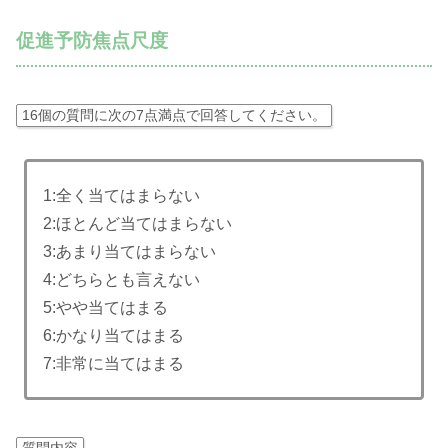
促進予防焦点尺度
16
個の質問に次の
7
点満点で回答してください。
1:
全く当てはまらない
2:
ほとんど当てはまらない
3:
あまり当てはまらない
4:
どちらとも言えない
5:
やや当てはまる
6:
かなり当てはまる
7:
非常に当てはまる