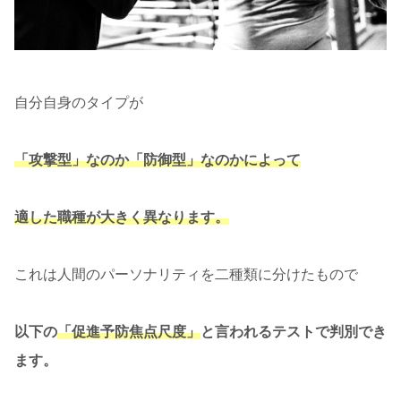
自分自身のタイプが
「攻撃型」なのか「防御型」なのかによって
適した職種が大きく異なります。
これは人間のパーソナリティを二種類に分けたもので
以下の
「促進予防焦点尺度」
と言われるテストで判別でき
ます。