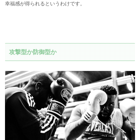
幸福感が得られるというわけです。
攻撃型か防御型か