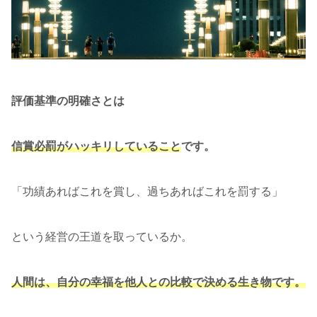
評価基準の明確さとは
信賞必罰がハッキリしていること
です。
「功績あればこれを賞し、過ちあればこれを罰する」
という経営の王道を取っているか。
人間は、自分の幸福を他人との比較で決める生き物です。