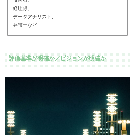
経理係、
データアナリスト、
弁護士など
評価基準が明確か／ビジョンが明確か