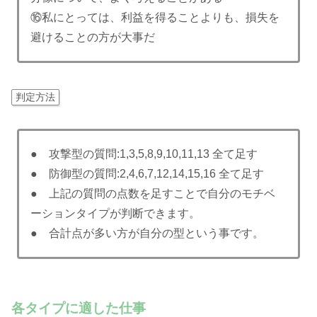
⑯私にとっては、利益を得ることよりも、損失を
避けることの方が大事だ
判定方法
● 攻撃型の質問
:1,3,5,8,9,10,11,13
全て足す
● 防御型の質問
:2,4,6,7,12,14,15,16
全て足す
● 上記の質問の点数を足すことで自分のモチベ
ーションタイプが判断できます。
● 合計点が多い方が自分の型という事です。
各タイプに適した仕事