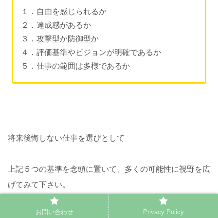
１．自由を感じられるか
２．達成感があるか
３．攻撃型か防御型か
４．評価基準やビジョンが明確であるか
５．仕事の範囲は多様であるか
将来後悔しない仕事を選びとして
上記５つの基準を念頭に置いて、多くの可能性に視野を広
げてみて下さい。
お問い合わせ
Privacy Policy
本記事が、皆さんの就職、転職活動の一助になれば幸いで