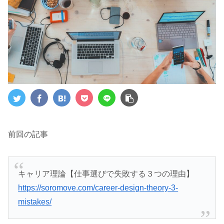
前回の記事
キャリア理論【仕事選びで失敗する３つの理由】
https://soromove.com/career-design-theory-3-
mistakes/